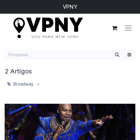
VPNY
2 Artigos
Broadway
×