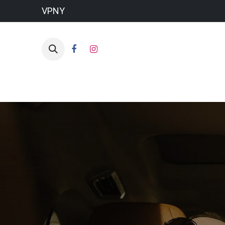
VPNY
HO