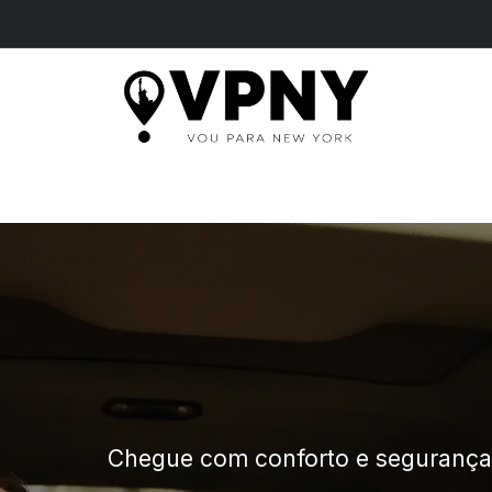
ME
PASSEIOS
SERVIÇOS
INGRESSOS
B
Chegue com conforto e seguranç