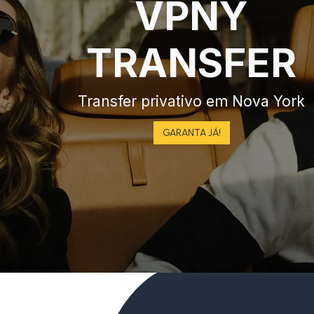
VPNY
TRANSFER
Transfer privativo em Nova York
GARANTA JÁ!