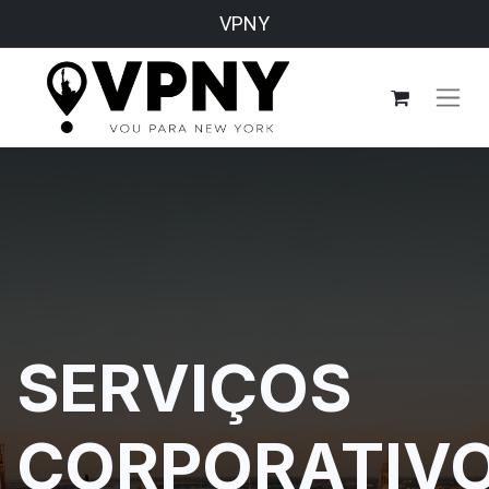
VPNY
SERVIÇOS
CORPORATIV