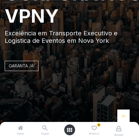
VPNY
Excelência em Transporte Executivo e
Logística de Eventos em Nova York
GARANTA JÁ!
0
Home
Search
Wishlist
Account