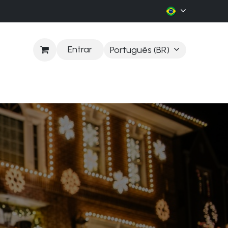
Entrar
Português (BR)
LOG