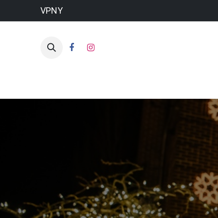
VPNY
HO