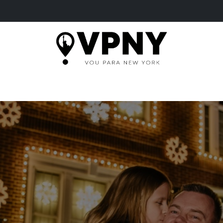
ME
PASSEIOS
SERVIÇOS
INGRESSOS
B