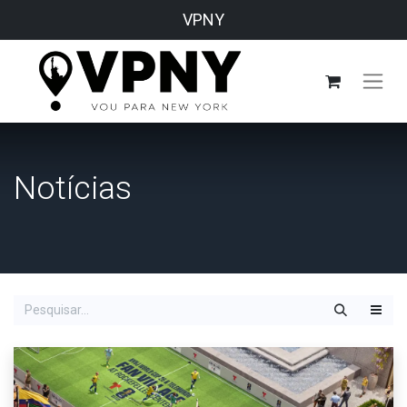
VPNY
Notícias