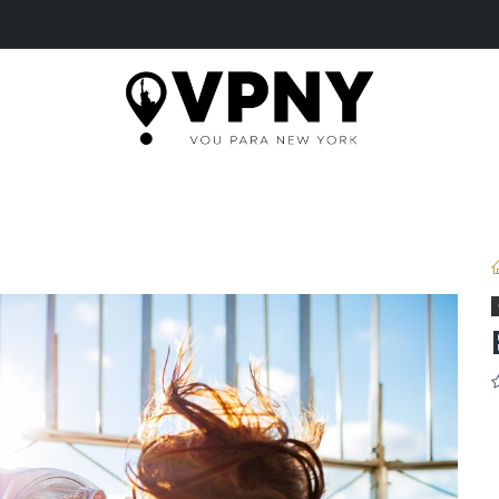
ME
PASSEIOS
SERVIÇOS
INGRESSOS
B