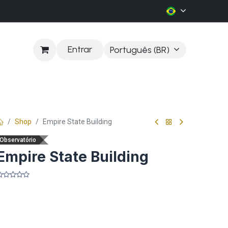
Entrar
Português (BR)
LOG
Shop
Empire State Building
Observatório
Empire State Building
​