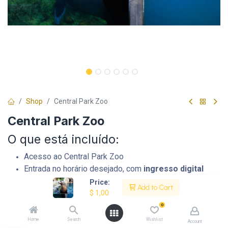
Shop
Central Park Zoo
Central Park Zoo
O que está incluído:
Acesso ao Central Park Zoo
Entrada no horário desejado, com
ingresso digital
Atendimento da VPNY em português
Price:
Add to Cart
$
1,00
0
Home
Search
Wishlist
Account