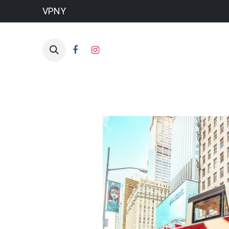
VPNY
HO