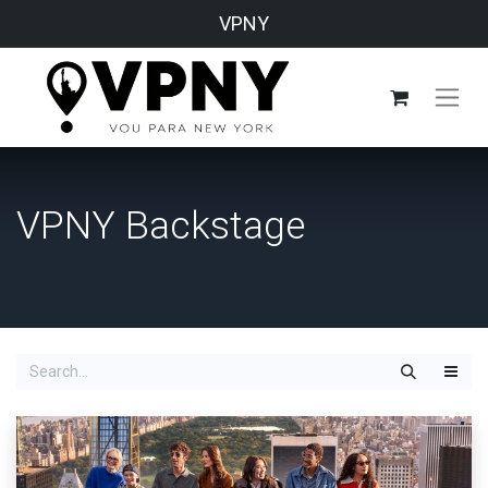
VPNY
VPNY Backstage